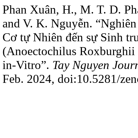
Phan Xuân, H., M. T. D. Ph
and V. K. Nguyễn. “Nghiên
Cơ tự Nhiên đến sự Sinh t
(Anoectochilus Roxburghii 
in-Vitro”.
Tay Nguyen Journ
Feb. 2024, doi:10.5281/ze