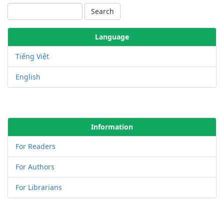
Search
Language
Tiếng Việt
English
Information
For Readers
For Authors
For Librarians