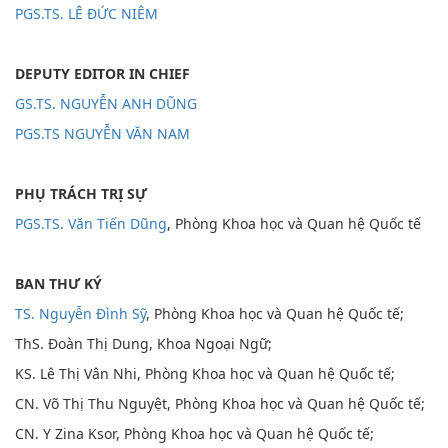
PGS.TS. LÊ ĐỨC NIÊM
DEPUTY EDITOR IN CHIEF
GS.TS. NGUYỄN ANH DŨNG
PGS.TS NGUYỄN VĂN NAM
PHỤ TRÁCH TRỊ SỰ
PGS.TS. Văn Tiến Dũng
, Phòng Khoa học và Quan hệ Quốc tế
BAN THƯ KÝ
TS. Nguyễn Đình Sỹ
, Phòng Khoa học và Quan hệ Quốc tế;
ThS. Đoàn Thị Dung, Khoa Ngoại Ngữ;
KS. Lê Thị Vân Nhi, Phòng Khoa học và Quan hệ Quốc tế;
CN. Võ Thị Thu Nguyệt, Phòng Khoa học và Quan hệ Quốc tế;
CN. Y Zina Ksor, Phòng Khoa học và Quan hệ Quốc tế;