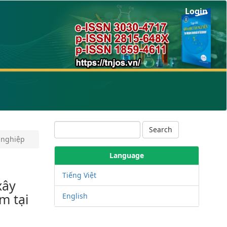
Login
Search
 nghiệp
Language
Tiếng Việt
xây
m tại
English